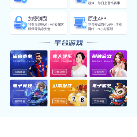
远利益，因此在短期内未必需要依赖外援。这样的策
略，让他在面对拉菲尼亚的问题时显得更加从容。
2、拉菲尼亚的个人表现
拉菲尼亚近年来在俱乐部中的表现相当突出，他的技
术能力和场上智慧都让人印象深刻。然而，对于任何
一位潜在的新援来说，评估其是否适合团队至关重
要。尽管拉菲尼亚具备出色的个人能力，但能否融入
现有体系同样是一个关键因素。
此外，考虑到拉菲尼亚所在俱乐部与他自身职业生涯
发展的关系，如果他能继续保持良好的竞技状态，不
排除未来可能成为热门转会对象。然而，目前来看，
他似乎并不是因扎吉眼中的首选，这一点也从经纪人
的表态中可见一斑。