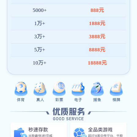
1、因扎吉的执教理念与目标
因扎吉作为一名年轻而富有潜力的教练，其执教理念
一直备受关注。他强调团队合作和战术纪律，希望通
过合理安排阵容来提升球队整体表现。因此，在转会
市场上，他往往更注重补强现有阵容，而不是单纯追
求大牌球员。
由于赛季仍在进行中，因扎吉显然更倾向于专注于当
下的比赛。他希望通过提升球队当前成员的状态来实
现更好的战绩，而非引入新援所可能带来的不稳定因
素。这种思路使得他不急于在转会窗口中进行人员变
动。
此外，因扎吉对于青训球员的重视也体现在他的执教
风格中。他相信培养本土年轻球员能够为球队带来长