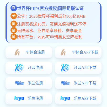
经纪人透露因扎吉未要求引进拉菲
尼亚转会事宜待赛季结束后再谈