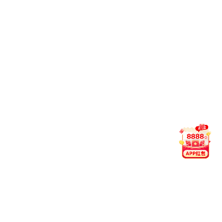
那么即便没有新援加盟，也能够保证一定竞争力。而
这也正是因扎吉想要达到的一种状态。
当然，在考虑到未来发展时，引进优秀的新援无疑能
够为球队注入新鲜血液。但对于当下而言，把重心放
在训练与磨合上，无疑是更为理智之举。因此，经纪
人提到"待赛季结束后再谈"也是相对符合实际情况的
选择。
4、未来转会策略展望
虽然目前经纪人表示因扎吉未要求引进拉菲尼亚，但
这并不意味着未来完全排除此类可能性。随着赛季结
束，各支球队都将重新评估自己的阵容，需要针对性
地制定下一步计划。而因此而产生的新机会，将使得
俱乐部可以根据实际情况采取行动。