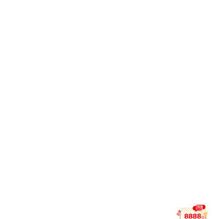
方向，并及时做出了精彩扑救，为球队保住了胜利希
望。
还有一场与邻国球队角逐时，对方利用快速反击创造
出了单刀机会。然而，在这个绝佳机会面前，李昊没
有丝毫慌张，他用身体挡住了射门路径，将球精准地
托出底线。此役过后，他被评选为“最佳球员”，其出
色表现令观众印象深刻。
此外，在另一场比赛中，由于防线出现漏洞，对手获
得了一次罚球机会。当所有人屏息以待之际，李昊冷
静地站位，以极高专注度盯着罚球手。在对方起脚的
一瞬间，他迅速做出了反应，再次成功拒绝失球。这
一系列精彩扑救不仅展示了他的个人实力，也增强了
全队士气，是球队晋级的重要因素之一。