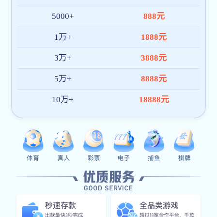
的卓越表现，为中国足球未来的发展增添了希望。
1、李昊的技术特点
李昊作为一名年轻门将，其技术特点尤为突出。其
中，反应速度是他的一大优势。在面对对方射门时，
他能迅速做出反应，并采取相应措施进行扑救。这种
快速反应能力不仅来源于他日常训练的严格要求，也
得益于他对比赛节奏的准确判断。
此外，李昊的定位能力同样令人称道。他能够准确判
断球的位置，并选择最佳站位进行防守。这种能力使
得他在关键时刻总能处于最佳扑救位置，有效减少失
球概率。在小组赛期间，他多次通过合理的位置调整
成功化解对手攻势。