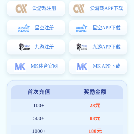
2026-06-08 01:11
54 次阅读
首页
/
体育资讯
在近期举行的U23亚洲杯小组赛中，中国年轻门将李
昊以其出色的表现引起了广泛关注。他在比赛中完成
了16次扑救，创下了门将之最，成为全场焦点。文章
将从李昊的技术特点、心理素质、比赛中的关键表现
以及团队配合等四个方面进行详细阐述。首先，我们
将分析李昊的技术特点，包括他的反应速度和定位能
力；其次，将探讨他在紧张比赛中的心理素质，以及
如何保持冷静；接着，重点回顾几场比赛中他关键扑
救的镜头；最后，将讨论他与后防线队友之间的默契
配合。这些方面共同构成了李昊在本届U23亚洲杯中