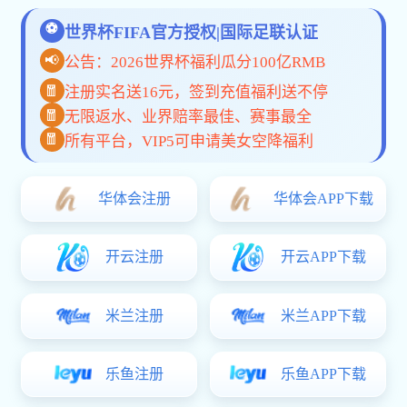
梅西赛后分享与队友庆祝瞬间照片
引发球迷热议