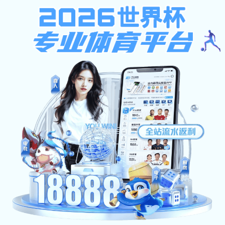
注册入口
全天更新 ·
明博官网
赛事
实时同步
无论您身在何处，
明博官网APP
为您带来高速、高
清、稳定的观赛体验。
下载客户端
网页端访问