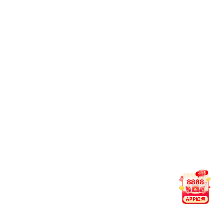
中来，从而形成了一股强大的舆论潮流。
社交媒体上的评论区成为许多粉丝表达心声的平台，
人们纷纷留言表示对梅西和整个球队的支持。这种互
动模式促进了信息快速流通，也为足球文化的发展注
入新的活力。同时，这也让其他运动员看到了利用社
交平台进行品牌宣传的新机会。
然而，社交媒体虽然能迅速传播正面信息，但负面评
论同样难以避免。当一些不理性的声音出现时，如何
处理这些问题也是对运动员的一种考验。不过，总体
来看，积极的信息往往能够掩盖负面影响，使得支持
者数量不断增长，从而形成良好的舆论环境。
4、球迷反应及其意义